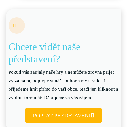
Chcete vidět naše
představení?
Pokud vás zaujaly naše hry a nemůžete zrovna přijet
vy za námi, poptejte si náš soubor a my s radostí
přijedeme hrát přímo do vaší obce. Stačí jen kliknout a
vyplnit formulář. Děkujeme za váš zájem.
POPTAT PŘEDSTAVENÍ