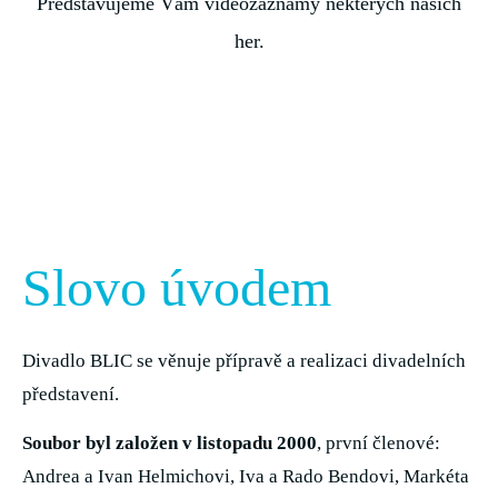
Představujeme Vám videozáznamy některých našich
her.
Slovo úvodem
Divadlo BLIC se věnuje přípravě a realizaci divadelních
představení.
Soubor byl založen v listopadu 2000
, první členové:
Andrea a Ivan Helmichovi, Iva a Rado Bendovi, Markéta