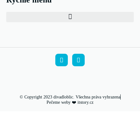
© Copyright 2023 divadloblic. Všechna práva vyhrazena
Pečeme weby ❤️ itstory.cz