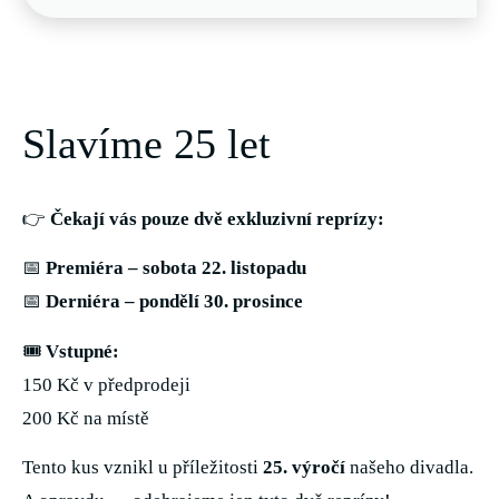
Slavíme 25 let
👉
Čekají vás pouze dvě exkluzivní reprízy:
📅
Premiéra – sobota 22. listopadu
📅
Derniéra – pondělí 30. prosince
🎟️
Vstupné:
150 Kč v předprodeji
200 Kč na místě
Tento kus vznikl u příležitosti
25. výročí
našeho divadla.