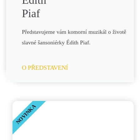
Édith
Piaf
Představujeme vám komorní muzikál o životě
slavné šansoniérky Édith Piaf.
O PŘEDSTAVENÍ
NOVINKA