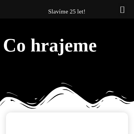
Slavíme 25 let!
CO 
Co hrajeme