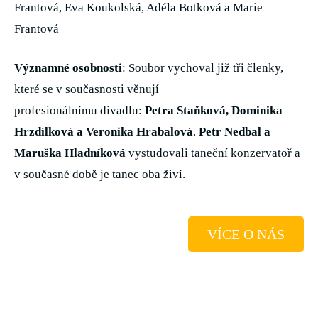
Frantová, Eva Koukolská, Adéla Botková a Marie
Frantová
Významné osobnosti
: Soubor vychoval již tři členky,
které se v současnosti věnují
profesionálnímu divadlu:
Petra Staňková, Dominika
Hrzdílková a Veronika Hrabalová
.
Petr Nedbal a
Maruška Hladníková
vystudovali taneční konzervatoř a
v současné době je tanec oba živí.
VÍCE O NÁS