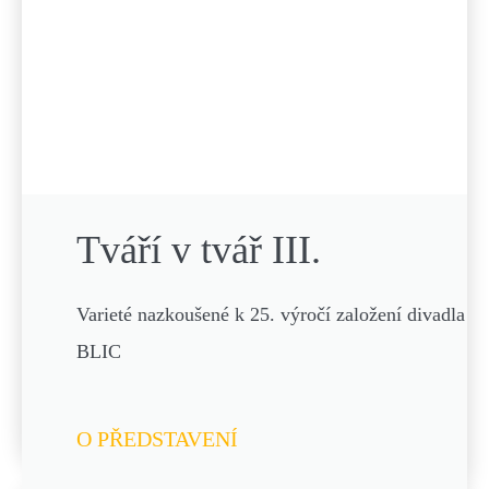
Tváří v tvář III.
Varieté nazkoušené k 25. výročí založení divadla
BLIC
O PŘEDSTAVENÍ