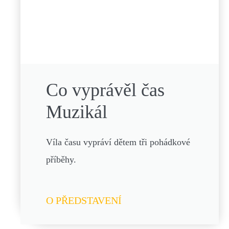
Co vyprávěl čas
Muzikál
Víla času vypráví dětem tři pohádkové
příběhy.
O PŘEDSTAVENÍ